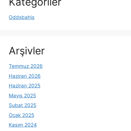
Kategoriler
Oddsbahis
Arşivler
Temmuz 2026
Haziran 2026
Haziran 2025
Mayıs 2025
Şubat 2025
Ocak 2025
Kasım 2024