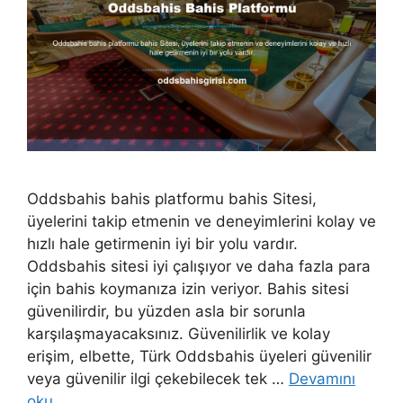
Oddsbahis bahis platformu bahis Sitesi,
üyelerini takip etmenin ve deneyimlerini kolay ve
hızlı hale getirmenin iyi bir yolu vardır.
Oddsbahis sitesi iyi çalışıyor ve daha fazla para
için bahis koymanıza izin veriyor. Bahis sitesi
güvenilirdir, bu yüzden asla bir sorunla
karşılaşmayacaksınız. Güvenilirlik ve kolay
erişim, elbette, Türk Oddsbahis üyeleri güvenilir
veya güvenilir ilgi çekebilecek tek …
Devamını
oku