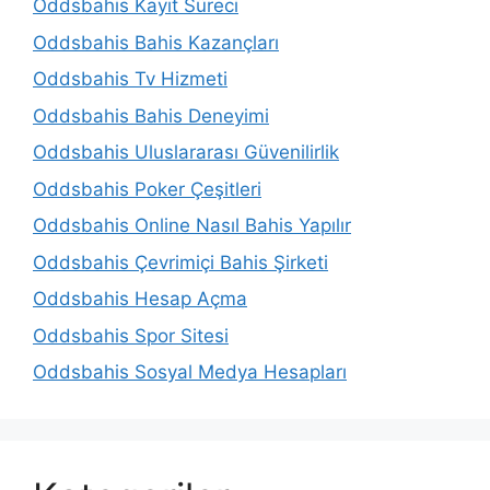
Oddsbahis Kayıt Süreci
Oddsbahis Bahis Kazançları
Oddsbahis Tv Hizmeti
Oddsbahis Bahis Deneyimi
Oddsbahis Uluslararası Güvenilirlik
Oddsbahis Poker Çeşitleri
Oddsbahis Online Nasıl Bahis Yapılır
Oddsbahis Çevrimiçi Bahis Şirketi
Oddsbahis Hesap Açma
Oddsbahis Spor Sitesi
Oddsbahis Sosyal Medya Hesapları