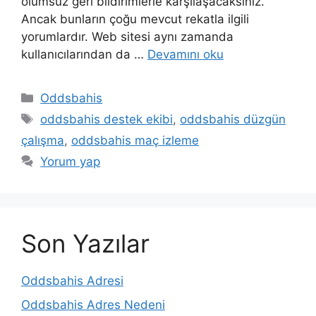
olumsuz geri bildirimlerle karşılaşacaksınız.
Ancak bunların çoğu mevcut rekatla ilgili
yorumlardır. Web sitesi aynı zamanda
kullanıcılarından da …
Devamını oku
Kategoriler
Oddsbahis
Etiketler
oddsbahis destek ekibi
,
oddsbahis düzgün
çalışma
,
oddsbahis maç izleme
Yorum yap
Son Yazılar
Oddsbahis Adresi
Oddsbahis Adres Nedeni