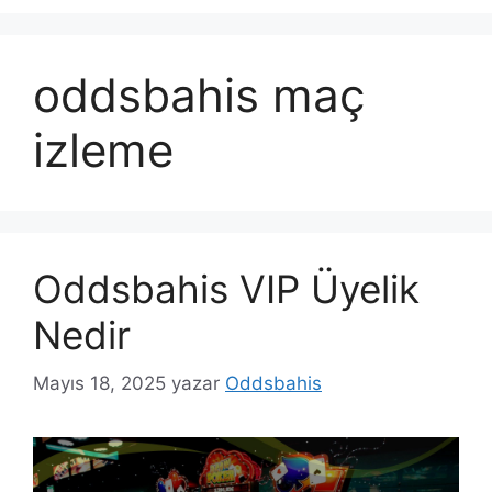
oddsbahis maç
izleme
Oddsbahis VIP Üyelik
Nedir
Mayıs 18, 2025
yazar
Oddsbahis