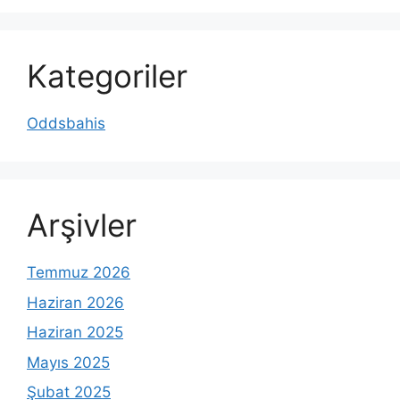
Kategoriler
Oddsbahis
Arşivler
Temmuz 2026
Haziran 2026
Haziran 2025
Mayıs 2025
Şubat 2025