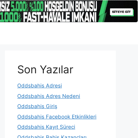
Son Yazılar
Oddsbahis Adresi
Oddsbahis Adres Nedeni
Oddsbahis Giriş
Oddsbahis Facebook Etkinlikleri
Oddsbahis Kayıt Süreci
Oddsbahis Bahis Kazançları