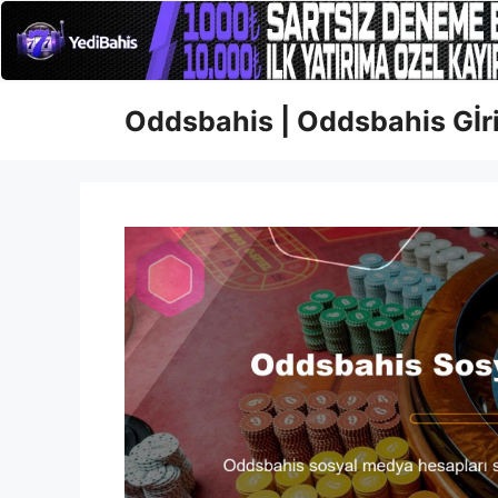
İçeriğe
Oddsbahis | Oddsbahis Gİri
atla