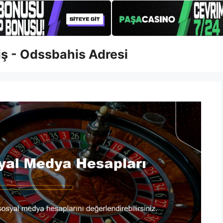
ş - Odssbahis Adresi