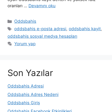
oranları …
Devamını oku
Kategoriler
Oddsbahis
Etiketler
oddsbahis e-posta adresi
,
oddsbahis kayit
,
oddsbahis sosyal medya hesapları
Yorum yap
Son Yazılar
Oddsbahis Adresi
Oddsbahis Adres Nedeni
Oddsbahis Giriş
Oddsbahis Facebook Etkinlikleri