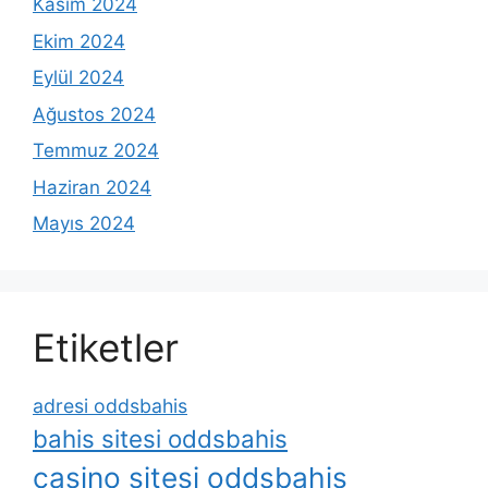
Kasım 2024
Ekim 2024
Eylül 2024
Ağustos 2024
Temmuz 2024
Haziran 2024
Mayıs 2024
Etiketler
adresi oddsbahis
bahis sitesi oddsbahis
casino sitesi oddsbahis