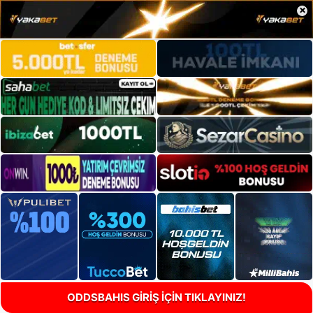
×
ODDSBAHIS GİRİŞ İÇİN TIKLAYINIZ!