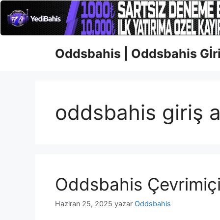
İçeriğe
Oddsbahis | Oddsbahis Gİri
atla
oddsbahis giriş 
Oddsbahis Çevrimiçi
Haziran 25, 2025
yazar
Oddsbahis