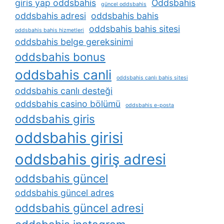
giris yap oddsbahis
Oddsbahis
güncel oddsbahis
oddsbahis adresi
oddsbahis bahis
oddsbahis bahis sitesi
oddsbahis bahis hizmetleri
oddsbahis belge gereksinimi
oddsbahis bonus
oddsbahis canli
oddsbahis canlı bahis sitesi
oddsbahis canlı desteği
oddsbahis casino bölümü
oddsbahis e-posta
oddsbahis giris
oddsbahis girisi
oddsbahis giriş adresi
oddsbahis güncel
oddsbahis güncel adres
oddsbahis güncel adresi