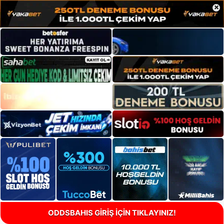
×
ODDSBAHIS GİRİŞ İÇİN TIKLAYINIZ!