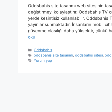
Oddsbahis site tasarımı web sitesinin tasar
değiştirmeyi kolaylaştırır. Oddsbahis TV c
yerde kesintisiz kullanılabilir. Oddsbahis T
yayınlar sunmaktadır. İnsanların mobil ci
güvenme olasılığı daha yüksektir, çünkü h
oku
Kategoriler
Oddsbahis
Etiketler
oddsbahis site tasarımı
,
oddsbahis sitesi
,
odd
Yorum yap