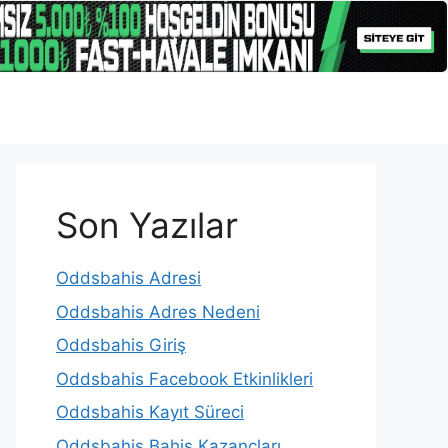
Son Yazılar
Oddsbahis Adresi
Oddsbahis Adres Nedeni
Oddsbahis Giriş
Oddsbahis Facebook Etkinlikleri
Oddsbahis Kayıt Süreci
Oddsbahis Bahis Kazançları