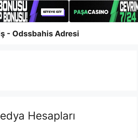
ş - Odssbahis Adresi
edya Hesapları