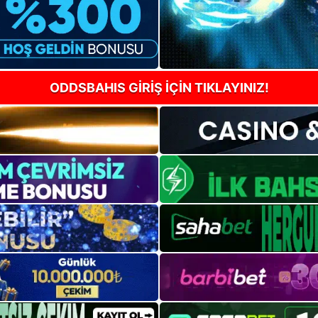
ODDSBAHIS GİRİŞ İÇİN TIKLAYINIZ!