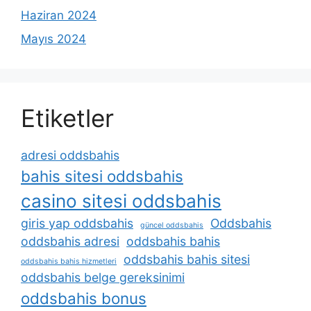
Haziran 2024
Mayıs 2024
Etiketler
adresi oddsbahis
bahis sitesi oddsbahis
casino sitesi oddsbahis
giris yap oddsbahis
Oddsbahis
güncel oddsbahis
oddsbahis adresi
oddsbahis bahis
oddsbahis bahis sitesi
oddsbahis bahis hizmetleri
oddsbahis belge gereksinimi
oddsbahis bonus