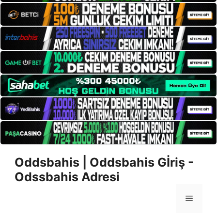
İçeriğe
Oddsbahis | Oddsbahis Gİriş -
atla
Odssbahis Adresi
Menü