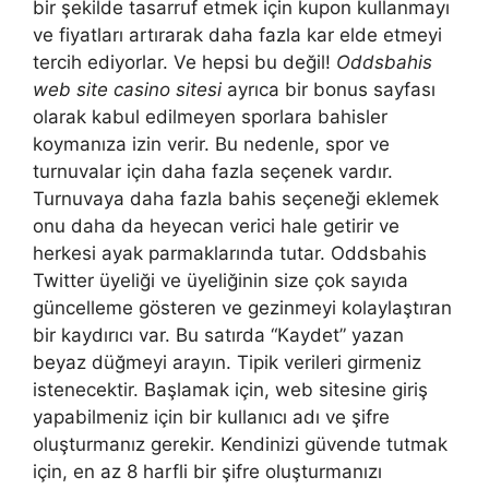
bir şekilde tasarruf etmek için kupon kullanmayı
ve fiyatları artırarak daha fazla kar elde etmeyi
tercih ediyorlar. Ve hepsi bu değil!
Oddsbahis
web site casino sitesi
ayrıca bir bonus sayfası
olarak kabul edilmeyen sporlara bahisler
koymanıza izin verir. Bu nedenle, spor ve
turnuvalar için daha fazla seçenek vardır.
Turnuvaya daha fazla bahis seçeneği eklemek
onu daha da heyecan verici hale getirir ve
herkesi ayak parmaklarında tutar. Oddsbahis
Twitter üyeliği ve üyeliğinin size çok sayıda
güncelleme gösteren ve gezinmeyi kolaylaştıran
bir kaydırıcı var. Bu satırda “Kaydet” yazan
beyaz düğmeyi arayın. Tipik verileri girmeniz
istenecektir. Başlamak için, web sitesine giriş
yapabilmeniz için bir kullanıcı adı ve şifre
oluşturmanız gerekir. Kendinizi güvende tutmak
için, en az 8 harfli bir şifre oluşturmanızı