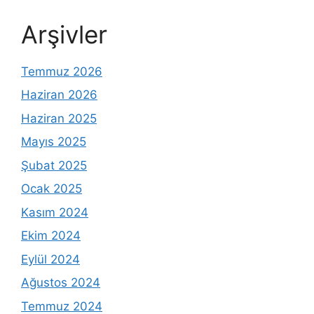
Arşivler
Temmuz 2026
Haziran 2026
Haziran 2025
Mayıs 2025
Şubat 2025
Ocak 2025
Kasım 2024
Ekim 2024
Eylül 2024
Ağustos 2024
Temmuz 2024