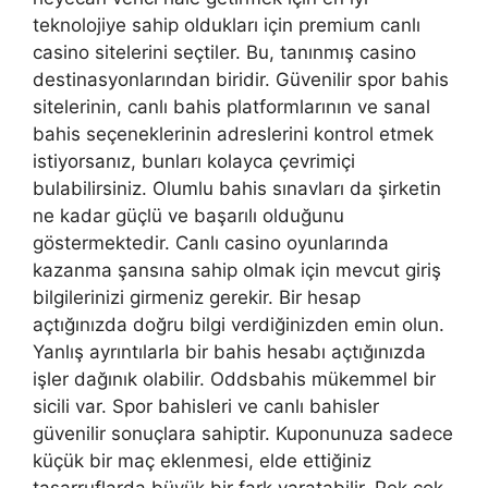
teknolojiye sahip oldukları için premium canlı
casino sitelerini seçtiler. Bu, tanınmış casino
destinasyonlarından biridir. Güvenilir spor bahis
sitelerinin, canlı bahis platformlarının ve sanal
bahis seçeneklerinin adreslerini kontrol etmek
istiyorsanız, bunları kolayca çevrimiçi
bulabilirsiniz. Olumlu bahis sınavları da şirketin
ne kadar güçlü ve başarılı olduğunu
göstermektedir. Canlı casino oyunlarında
kazanma şansına sahip olmak için mevcut giriş
bilgilerinizi girmeniz gerekir. Bir hesap
açtığınızda doğru bilgi verdiğinizden emin olun.
Yanlış ayrıntılarla bir bahis hesabı açtığınızda
işler dağınık olabilir. Oddsbahis mükemmel bir
sicili var. Spor bahisleri ve canlı bahisler
güvenilir sonuçlara sahiptir. Kuponunuza sadece
küçük bir maç eklenmesi, elde ettiğiniz