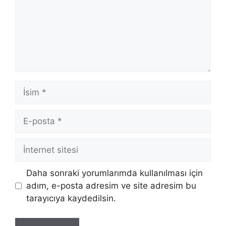
İsim
E-
posta
İnternet
sitesi
Daha sonraki yorumlarımda kullanılması için
adım, e-posta adresim ve site adresim bu
tarayıcıya kaydedilsin.