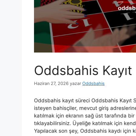
Oddsbahis Kayıt 
Haziran 27, 2026
yazar
Oddsbahis
Oddsbahis kayıt süreci Oddsbahis Kayıt S
isteyen bahisçiler, mevcut giriş adreslerin
katılmak için ekranın sağ üst tarafında bir
tıklayabilirsiniz. Üyeliğe katılmak için ken
Yapılacak son şey, Oddsbahis kaydı için kiş