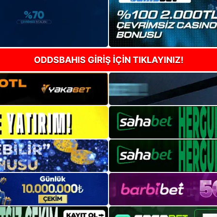
ODDSBAHIS GİRİŞ İÇİN TIKLAYINIZ!