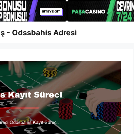
ş - Odssbahis Adresi