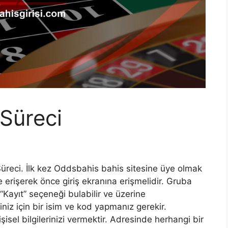
Süreci
üreci. İlk kez Oddsbahis bahis sitesine üye olmak
e erişerek önce giriş ekranına erişmelidir. Gruba
 “Kayıt” seçeneği bulabilir ve üzerine
diniz için bir isim ve kod yapmanız gerekir.
isel bilgilerinizi vermektir. Adresinde herhangi bir