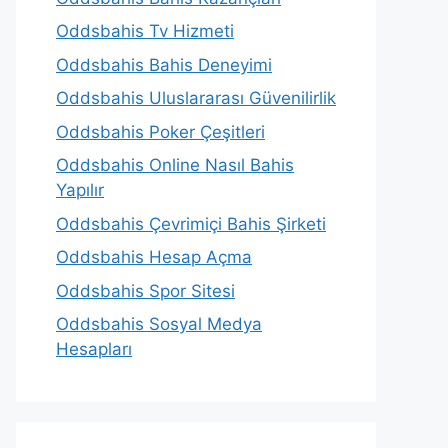
Oddsbahis Tv Hizmeti
Oddsbahis Bahis Deneyimi
Oddsbahis Uluslararası Güvenilirlik
Oddsbahis Poker Çeşitleri
Oddsbahis Online Nasıl Bahis
Yapılır
Oddsbahis Çevrimiçi Bahis Şirketi
Oddsbahis Hesap Açma
Oddsbahis Spor Sitesi
Oddsbahis Sosyal Medya
Hesapları