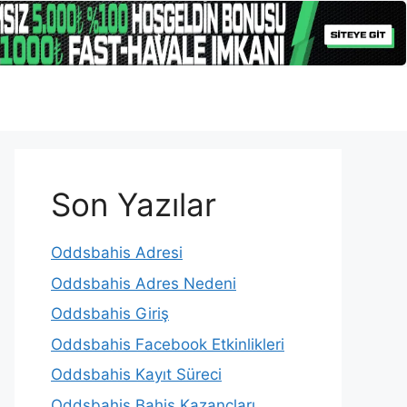
Son Yazılar
Oddsbahis Adresi
Oddsbahis Adres Nedeni
Oddsbahis Giriş
Oddsbahis Facebook Etkinlikleri
Oddsbahis Kayıt Süreci
Oddsbahis Bahis Kazançları