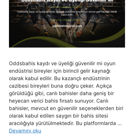
Oddsbahis kaydı ve üyeliği güvenilir mi oyun
endüstrisi bireyler için birincil gelir kaynağı
olarak kabul edilir. Bu kazançlı endüstrinin
cazibesi bireyleri buna doğru çeker. Açıkça
görüldüğü gibi, canlı bahisler daha geniş bir
heyecan verici bahis fırsatı sunuyor. Canlı
bahisler, mevcut en güvenilir seçeneklerden biri
olarak kabul edilen saygın bir bahis sitesi
aracılığıyla yürütülmektedir. Bu platformlarda …
Devamını oku