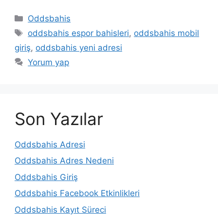
Kategoriler
Oddsbahis
Etiketler
oddsbahis espor bahisleri
,
oddsbahis mobil
giriş
,
oddsbahis yeni adresi
Yorum yap
Son Yazılar
Oddsbahis Adresi
Oddsbahis Adres Nedeni
Oddsbahis Giriş
Oddsbahis Facebook Etkinlikleri
Oddsbahis Kayıt Süreci