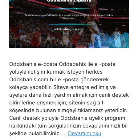
Oddsbahis e-posta Oddsbahis ile e -posta
yoluyla iletişim kurmak isteyen herkes
Oddsbahis.com bir e -posta göndererek
kolayca yapabilir. Siteye entegre edilmiş ve
üyelere daha hızlı yardım almak için canlı destek
birimlerine erişmek için, sitenin sağ alt
köşesinde bulunan simgeyi tıklamanız yeterlidir.
Canlı destek yoluyla Oddsbahis üyelik programı
hakkındaki tüm sorgularınızın cevaplarını hızlı bir
şekilde bulabilirsiniz. …
Devamını oku