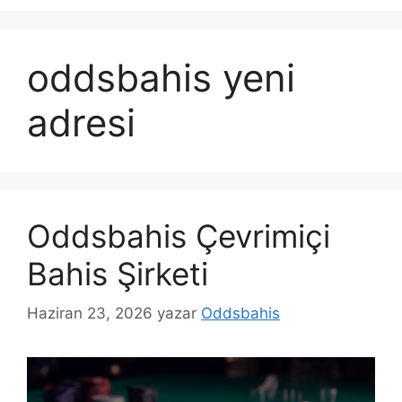
oddsbahis yeni
adresi
Oddsbahis Çevrimiçi
Bahis Şirketi
Haziran 23, 2026
yazar
Oddsbahis