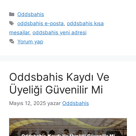
Kategoriler
Oddsbahis
Etiketler
oddsbahis e-posta
,
oddsbahis kısa
mesajlar
,
oddsbahis yeni adresi
Yorum yap
Oddsbahis Kaydı Ve
Üyeliği Güvenilir Mi
Mayıs 12, 2025
yazar
Oddsbahis