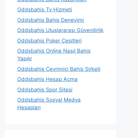
Oddsbahis Tv Hizmeti
Oddsbahis Bahis Deneyimi
Oddsbahis Uluslararası Güvenilirlik
Oddsbahis Poker Çeşitleri
Oddsbahis Online Nasıl Bahis
Yapılır
Oddsbahis Çevrimiçi Bahis Şirketi
Oddsbahis Hesap Açma
Oddsbahis Spor Sitesi
Oddsbahis Sosyal Medya
Hesapları