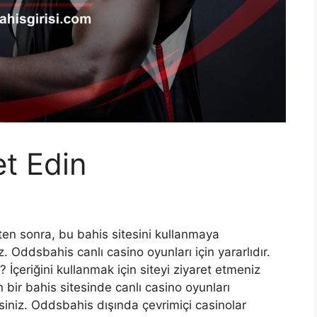
t Edin
kten sonra, bu bahis sitesini kullanmaya
iz. Oddsbahis canlı casino oyunları için yararlıdır.
 İçeriğini kullanmak için siteyi ziyaret etmeniz
 bir bahis sitesinde canlı casino oyunları
siniz. Oddsbahis dışında çevrimiçi casinolar