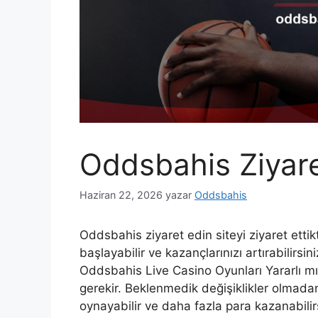
Oddsbahis Ziyare
Haziran 22, 2026
yazar
Oddsbahis
Oddsbahis ziyaret edin siteyi ziyaret etti
başlayabilir ve kazançlarınızı artırabilirsin
Oddsbahis Live Casino Oyunları Yararlı mı?
gerekir. Beklenmedik değişiklikler olmadan
oynayabilir ve daha fazla para kazanabilir