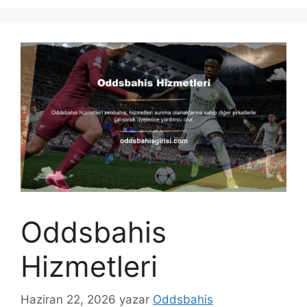
Oddsbahis
Hizmetleri
Haziran 22, 2026
yazar
Oddsbahis