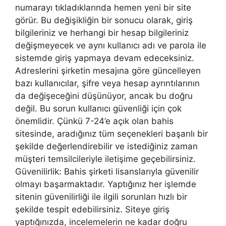
numarayı tıkladıklarında hemen yeni bir site
görür. Bu değişikliğin bir sonucu olarak, giriş
bilgileriniz ve herhangi bir hesap bilgileriniz
değişmeyecek ve aynı kullanıcı adı ve parola ile
sistemde giriş yapmaya devam edeceksiniz.
Adreslerini şirketin mesajına göre güncelleyen
bazı kullanıcılar, şifre veya hesap ayrıntılarının
da değişeceğini düşünüyor, ancak bu doğru
değil. Bu sorun kullanıcı güvenliği için çok
önemlidir. Çünkü 7-24’e açık olan bahis
sitesinde, aradığınız tüm seçenekleri başarılı bir
şekilde değerlendirebilir ve istediğiniz zaman
müşteri temsilcileriyle iletişime geçebilirsiniz.
Güvenilirlik: Bahis şirketi lisanslarıyla güvenilir
olmayı başarmaktadır. Yaptığınız her işlemde
sitenin güvenilirliği ile ilgili sorunları hızlı bir
şekilde tespit edebilirsiniz. Siteye giriş
yaptığınızda, incelemelerin ne kadar doğru