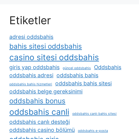
Etiketler
adresi oddsbahis
bahis sitesi oddsbahis
casino sitesi oddsbahis
giris yap oddsbahis
Oddsbahis
güncel oddsbahis
oddsbahis adresi
oddsbahis bahis
oddsbahis bahis sitesi
oddsbahis bahis hizmetleri
oddsbahis belge gereksinimi
oddsbahis bonus
oddsbahis canli
oddsbahis canlı bahis sitesi
oddsbahis canlı desteği
oddsbahis casino bölümü
oddsbahis e-posta