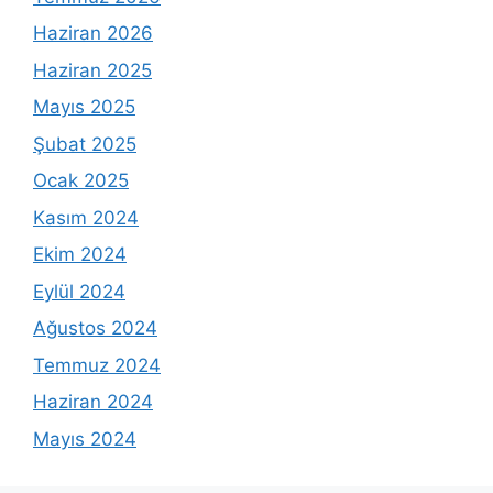
Haziran 2026
Haziran 2025
Mayıs 2025
Şubat 2025
Ocak 2025
Kasım 2024
Ekim 2024
Eylül 2024
Ağustos 2024
Temmuz 2024
Haziran 2024
Mayıs 2024