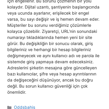
için engellenir. Bu sorunu çözmenin bir yolu
kolaydır. Dijital uzantı, şantiyenin başlangıcında
veya ucunda ayarlanır, erişilecek bir engel
varsa, bu sayı değişir ve iş hemen devam eder.
Müşteriler bu sorunu verdiğimiz çözümlerle
kolayca çözebilir. Ziyaretçi, URL’nin sonundaki
numarayı tıkladıklarında hemen yeni bir site
görür. Bu değişikliğin bir sonucu olarak, giriş
bilgileriniz ve herhangi bir hesap bilgileriniz
değişmeyecek ve aynı kullanıcı adı ve parola ile
sistemde giriş yapmaya devam edeceksiniz.
Adreslerini şirketin mesajına göre güncelleyen
bazı kullanıcılar, şifre veya hesap ayrıntılarının
da değişeceğini düşünüyor, ancak bu doğru
değil. Bu sorun kullanıcı güvenliği için çok
önemlidir.
Kategoriler
Oddsbahis