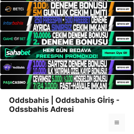
İçeriğe
Oddsbahis | Oddsbahis Gİriş -
atla
Odssbahis Adresi
Menü