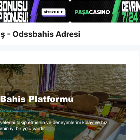
ş - Odssbahis Adresi