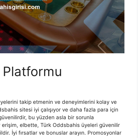
 Platformu
yelerini takip etmenin ve deneyimlerini kolay ve
dsbahis sitesi iyi çalışıyor ve daha fazla para için
güvenilirdir, bu yüzden asla bir sorunla
 erişim, elbette, Türk Oddsbahis üyeleri güvenilir
ldir. İyi fırsatlar ve bonuslar arayın. Promosyonlar