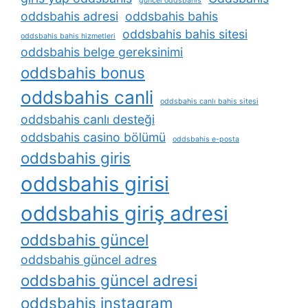
güncel oddsbahis
oddsbahis adresi
oddsbahis bahis
oddsbahis bahis sitesi
oddsbahis bahis hizmetleri
oddsbahis belge gereksinimi
oddsbahis bonus
oddsbahis canli
oddsbahis canlı bahis sitesi
oddsbahis canlı desteği
oddsbahis casino bölümü
oddsbahis e-posta
oddsbahis giris
oddsbahis girisi
oddsbahis giriş adresi
oddsbahis güncel
oddsbahis güncel adres
oddsbahis güncel adresi
oddsbahis instagram