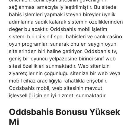
sağlanması amacıyla iyileştirilmiştir. Bu sitede
bahis işlemleri yapmak isteyen bireyler üyelik
adımlarına sadık kalarak sistemin özelliklerinden
değer bulacaktır. Oddsbahis mobil işletim
sistemi birinci sınıf spor bahisleri ve canlı casino
oyun programları sunarak onu en saygın oyun
sitelerinden biri haline getiriyor. Oddsbahis tv,
geniş bir oyuncu yelpazesine birinci sınıf web
sitesi özellikleri sunmaktadır. Web sitenizin
ziyaretçilerinin çoğunluğu sitenize bir web veya
mobil cihaz aracılığıyla rahatlıkla erişebilir.
Oddsbahis mobil, web sitesinin mevcut
işlevselliği için en iyi hizmeti sunmaktadır.
Oddsbahis Bonusu Yüksek
Mi