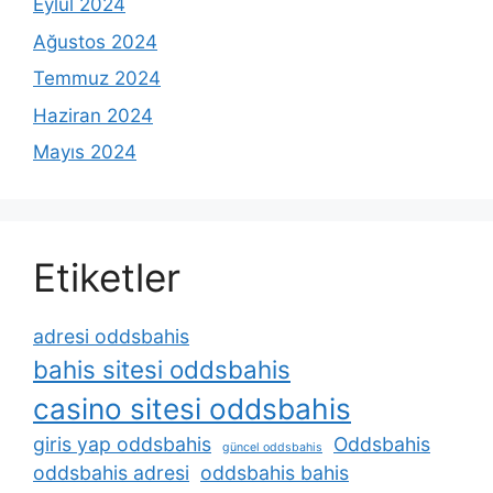
Eylül 2024
Ağustos 2024
Temmuz 2024
Haziran 2024
Mayıs 2024
Etiketler
adresi oddsbahis
bahis sitesi oddsbahis
casino sitesi oddsbahis
giris yap oddsbahis
Oddsbahis
güncel oddsbahis
oddsbahis adresi
oddsbahis bahis