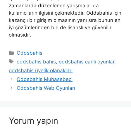
zamanlarda düzenlenen yarışmalar da
kullanıcıların ilgisini çekmektedir. Oddsbahis için
kazançlı bir girişim olmasının yanı sıra bunun en
iyi çözümlerinden biri de lisanslı ve güvenilir
olmasıdır.
Kategoriler
Oddsbahis
Etiketler
oddsbahis bahis
,
oddsbahis canlı oyunlar
,
oddsbahis üyelik olanakları
Oddsbahis Muhasebeci
Oddsbahis Web Oyunları
Yorum yapın