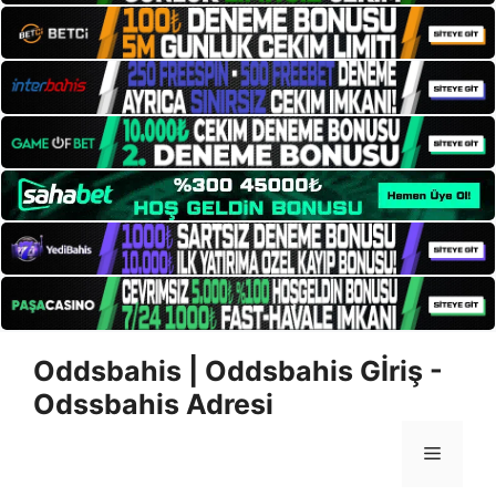
İçeriğe
Oddsbahis | Oddsbahis Gİriş -
atla
Odssbahis Adresi
Menü