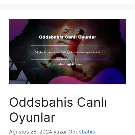
Oddsbahis Canlı
Oyunlar
Ağustos 28, 2024
yazar
Oddsbahis