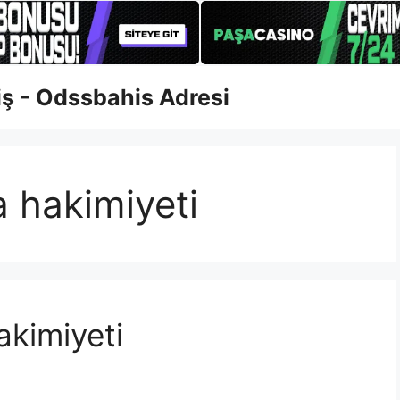
ş - Odssbahis Adresi
 hakimiyeti
kimiyeti