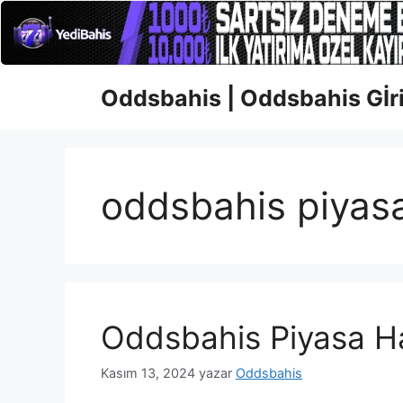
İçeriğe
Oddsbahis | Oddsbahis Gİri
atla
oddsbahis piyasa
Oddsbahis Piyasa Ha
Kasım 13, 2024
yazar
Oddsbahis