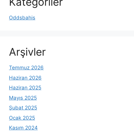
Kategoriler
Oddsbahis
Arşivler
Temmuz 2026
Haziran 2026
Haziran 2025
Mayıs 2025
Şubat 2025
Ocak 2025
Kasım 2024