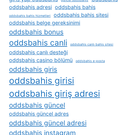
güncel oddsbahis
oddsbahis adresi
oddsbahis bahis
oddsbahis bahis sitesi
oddsbahis bahis hizmetleri
oddsbahis belge gereksinimi
oddsbahis bonus
oddsbahis canli
oddsbahis canlı bahis sitesi
oddsbahis canlı desteği
oddsbahis casino bölümü
oddsbahis e-posta
oddsbahis giris
oddsbahis girisi
oddsbahis giriş adresi
oddsbahis güncel
oddsbahis güncel adres
oddsbahis güncel adresi
oddsbahis instagram