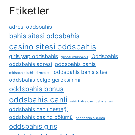
Etiketler
adresi oddsbahis
bahis sitesi oddsbahis
casino sitesi oddsbahis
giris yap oddsbahis
Oddsbahis
güncel oddsbahis
oddsbahis adresi
oddsbahis bahis
oddsbahis bahis sitesi
oddsbahis bahis hizmetleri
oddsbahis belge gereksinimi
oddsbahis bonus
oddsbahis canli
oddsbahis canlı bahis sitesi
oddsbahis canlı desteği
oddsbahis casino bölümü
oddsbahis e-posta
oddsbahis giris