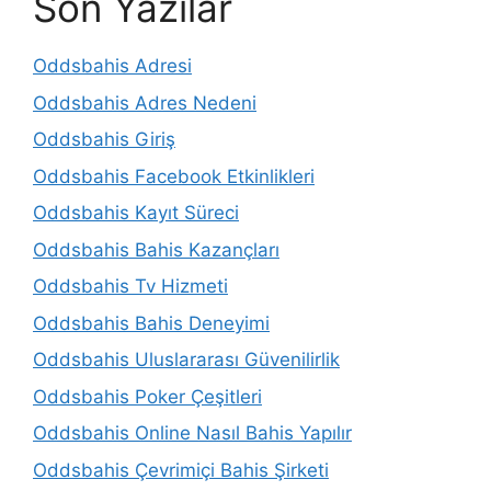
Son Yazılar
Oddsbahis Adresi
Oddsbahis Adres Nedeni
Oddsbahis Giriş
Oddsbahis Facebook Etkinlikleri
Oddsbahis Kayıt Süreci
Oddsbahis Bahis Kazançları
Oddsbahis Tv Hizmeti
Oddsbahis Bahis Deneyimi
Oddsbahis Uluslararası Güvenilirlik
Oddsbahis Poker Çeşitleri
Oddsbahis Online Nasıl Bahis Yapılır
Oddsbahis Çevrimiçi Bahis Şirketi