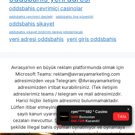
oddsbahis çevrimiçi casinolar
oddsbahis çevrimiçi desteği
oddsbahis üye güvenliği
oddsbahis şikayet
oddsbahis şikayet bildirimi nereye gönderilecek
yeni adresi oddsbahis
yeni giris oddsbahis
Avrasya'nın en büyük reklam platformunda olmak için
Microsoft Teams:
reklam@avrasyamarketing.com
adresimizden veya Telegram: @Avrasyamarketing
adresimizden irtibat kurabilirsiniz. (Tek iletişim
adreslerimiz teams / telegram ve mail adresimizdir.
Harici hiçbir iletişim adresimiz bulunmamaktadır.
Lütfen itibar etmeyiniz.) Türkiye yasalarına göre 7258
sayılı kanun uyarınca yasa dışı bahis oynamanın
cezaları mevcuttur. Şu an bulunduğunuz site hiç bir
şekilde illegal bahis oyunları oynatmıyor ve oynamaya
aracı olmuyordur.
betmarlo
|
roxenbet
|
tuccobet
|