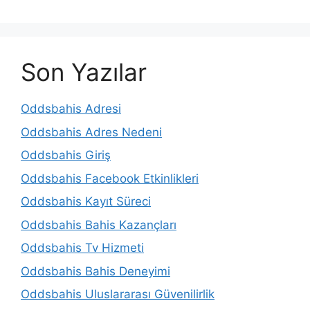
Son Yazılar
Oddsbahis Adresi
Oddsbahis Adres Nedeni
Oddsbahis Giriş
Oddsbahis Facebook Etkinlikleri
Oddsbahis Kayıt Süreci
Oddsbahis Bahis Kazançları
Oddsbahis Tv Hizmeti
Oddsbahis Bahis Deneyimi
Oddsbahis Uluslararası Güvenilirlik