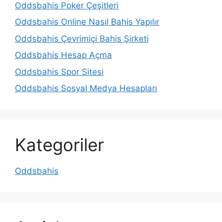
Oddsbahis Poker Çeşitleri
Oddsbahis Online Nasıl Bahis Yapılır
Oddsbahis Çevrimiçi Bahis Şirketi
Oddsbahis Hesap Açma
Oddsbahis Spor Sitesi
Oddsbahis Sosyal Medya Hesapları
Kategoriler
Oddsbahis