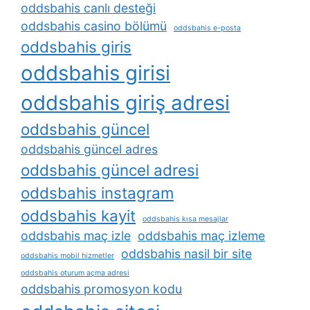
oddsbahis canlı desteği
oddsbahis casino bölümü
oddsbahis e-posta
oddsbahis giris
oddsbahis girisi
oddsbahis giriş adresi
oddsbahis güncel
oddsbahis güncel adres
oddsbahis güncel adresi
oddsbahis instagram
oddsbahis kayit
oddsbahis kısa mesajlar
oddsbahis maç izle
oddsbahis maç izleme
oddsbahis nasil bir site
oddsbahis mobil hizmetler
oddsbahis oturum açma adresi
oddsbahis promosyon kodu