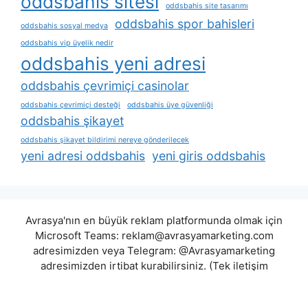
oddsbahis sitesi
oddsbahis site tasarımı
oddsbahis spor bahisleri
oddsbahis sosyal medya
oddsbahis vip üyelik nedir
oddsbahis yeni adresi
oddsbahis çevrimiçi casinolar
oddsbahis çevrimiçi desteği
oddsbahis üye güvenliği
oddsbahis şikayet
oddsbahis şikayet bildirimi nereye gönderilecek
yeni adresi oddsbahis
yeni giris oddsbahis
Avrasya'nın en büyük reklam platformunda olmak için
Microsoft Teams:
reklam@avrasyamarketing.com
adresimizden veya Telegram: @Avrasyamarketing
adresimizden irtibat kurabilirsiniz. (Tek iletişim
adreslerimiz teams / telegram ve mail adresimizdir.
Harici hiçbir iletişim adresimiz bulunmamaktadır.