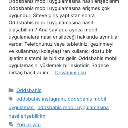
Oddsbahis mobil uygulamasına nasıl erişebilirim
Oddsbahis mobil uygulamasına erişmek çok
uygundur. Siteye giriş yaptıktan sonra
Oddsbahis mobil uygulamasına nasıl
ulaşabilirim? Ana sayfada ayrıca mobil
uygulamalara nasıl erişileceği hakkında ayrıntılar
vardır. Telefonunuz veya tabletiniz, gezinmeyi
ve kullanmayı kolaylaştıran kullanıcı dostu bir
işletim sistemi ile birlikte gelir. Oddsbahis mobil
uygulamasını yüklemek bir esintidir. Sadece
birkaç basit adım …
Devamını oku
Kategoriler
Oddsbahis
Etiketler
oddsbahis instagram
,
oddsbahis mobil
uygulaması
,
oddsbahis mobil uygulamasına
nasıl erişebilirim
Yorum yap