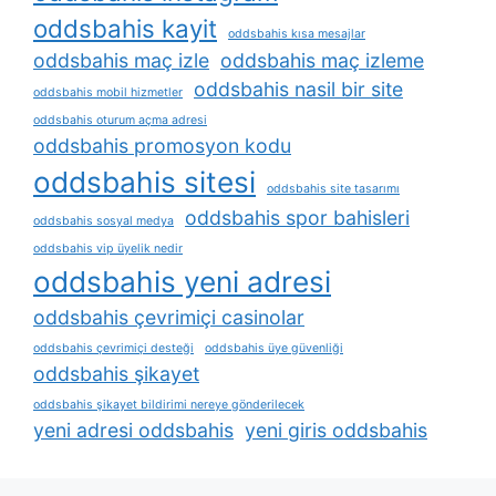
oddsbahis kayit
oddsbahis kısa mesajlar
oddsbahis maç izle
oddsbahis maç izleme
oddsbahis nasil bir site
oddsbahis mobil hizmetler
oddsbahis oturum açma adresi
oddsbahis promosyon kodu
oddsbahis sitesi
oddsbahis site tasarımı
oddsbahis spor bahisleri
oddsbahis sosyal medya
oddsbahis vip üyelik nedir
oddsbahis yeni adresi
oddsbahis çevrimiçi casinolar
oddsbahis çevrimiçi desteği
oddsbahis üye güvenliği
oddsbahis şikayet
oddsbahis şikayet bildirimi nereye gönderilecek
yeni adresi oddsbahis
yeni giris oddsbahis