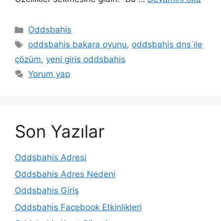
Kategoriler
Oddsbahis
Etiketler
oddsbahis bakara oyunu
,
oddsbahis dns i̇le
çözüm
,
yeni giris oddsbahis
Yorum yap
Son Yazılar
Oddsbahis Adresi
Oddsbahis Adres Nedeni
Oddsbahis Giriş
Oddsbahis Facebook Etkinlikleri