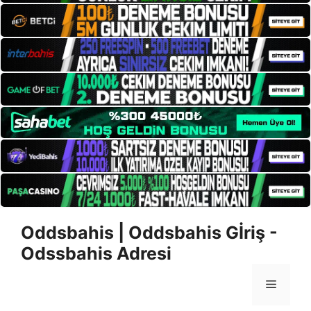
İçeriğe
Oddsbahis | Oddsbahis Gİriş -
atla
Odssbahis Adresi
Menü