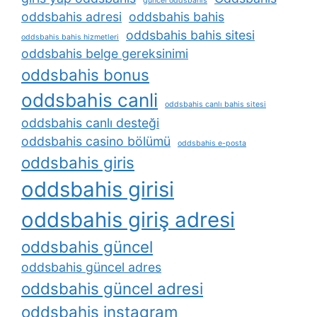
güncel oddsbahis
oddsbahis adresi
oddsbahis bahis
oddsbahis bahis sitesi
oddsbahis bahis hizmetleri
oddsbahis belge gereksinimi
oddsbahis bonus
oddsbahis canli
oddsbahis canlı bahis sitesi
oddsbahis canlı desteği
oddsbahis casino bölümü
oddsbahis e-posta
oddsbahis giris
oddsbahis girisi
oddsbahis giriş adresi
oddsbahis güncel
oddsbahis güncel adres
oddsbahis güncel adresi
oddsbahis instagram