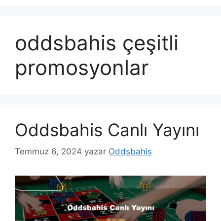
oddsbahis çeşitli
promosyonlar
Oddsbahis Canlı Yayını
Temmuz 6, 2024
yazar
Oddsbahis