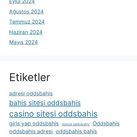
Eylül 2024
Ağustos 2024
Temmuz 2024
Haziran 2024
Mayıs 2024
Etiketler
adresi oddsbahis
bahis sitesi oddsbahis
casino sitesi oddsbahis
giris yap oddsbahis
Oddsbahis
güncel oddsbahis
oddsbahis adresi
oddsbahis bahis