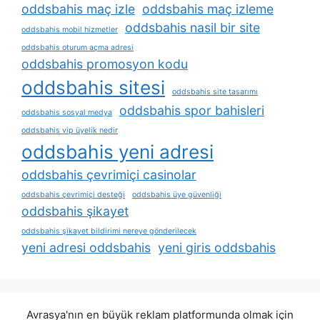
oddsbahis maç izle
oddsbahis maç izleme
oddsbahis nasil bir site
oddsbahis mobil hizmetler
oddsbahis oturum açma adresi
oddsbahis promosyon kodu
oddsbahis sitesi
oddsbahis site tasarımı
oddsbahis spor bahisleri
oddsbahis sosyal medya
oddsbahis vip üyelik nedir
oddsbahis yeni adresi
oddsbahis çevrimiçi casinolar
oddsbahis çevrimiçi desteği
oddsbahis üye güvenliği
oddsbahis şikayet
oddsbahis şikayet bildirimi nereye gönderilecek
yeni adresi oddsbahis
yeni giris oddsbahis
Avrasya'nın en büyük reklam platformunda olmak için