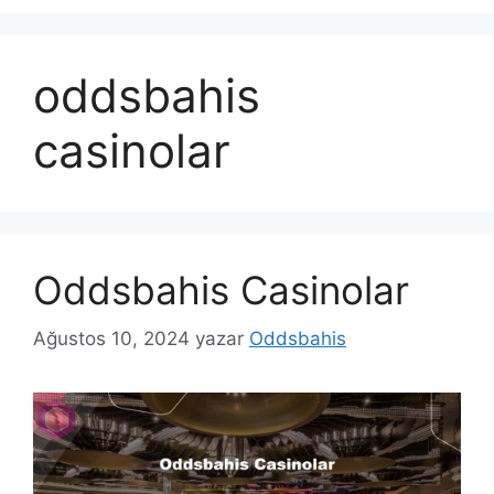
oddsbahis
casinolar
Oddsbahis Casinolar
Ağustos 10, 2024
yazar
Oddsbahis