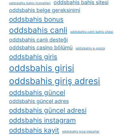
oddsbahis bahis sitesi
oddsbahis bahis hizmetleri
oddsbahis belge gereksinimi
oddsbahis bonus
oddsbahis canli
oddsbahis canlı bahis sitesi
oddsbahis canlı desteği
oddsbahis casino bölümü
oddsbahis e-posta
oddsbahis giris
oddsbahis girisi
oddsbahis giriş adresi
oddsbahis güncel
oddsbahis güncel adres
oddsbahis güncel adresi
oddsbahis instagram
oddsbahis kayit
oddsbahis kısa mesajlar