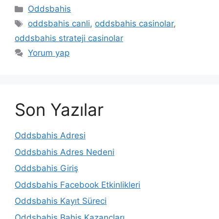
Kategoriler
Oddsbahis
Etiketler
oddsbahis canli
,
oddsbahis casinolar
,
oddsbahis strateji casinolar
Yorum yap
Son Yazılar
Oddsbahis Adresi
Oddsbahis Adres Nedeni
Oddsbahis Giriş
Oddsbahis Facebook Etkinlikleri
Oddsbahis Kayıt Süreci
Oddsbahis Bahis Kazançları