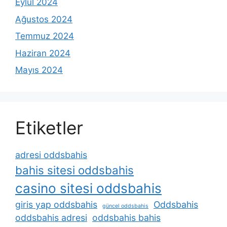
Eylül 2024
Ağustos 2024
Temmuz 2024
Haziran 2024
Mayıs 2024
Etiketler
adresi oddsbahis
bahis sitesi oddsbahis
casino sitesi oddsbahis
giris yap oddsbahis
Oddsbahis
güncel oddsbahis
oddsbahis adresi
oddsbahis bahis