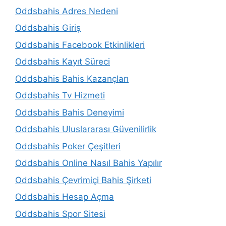
Oddsbahis Adres Nedeni
Oddsbahis Giriş
Oddsbahis Facebook Etkinlikleri
Oddsbahis Kayıt Süreci
Oddsbahis Bahis Kazançları
Oddsbahis Tv Hizmeti
Oddsbahis Bahis Deneyimi
Oddsbahis Uluslararası Güvenilirlik
Oddsbahis Poker Çeşitleri
Oddsbahis Online Nasıl Bahis Yapılır
Oddsbahis Çevrimiçi Bahis Şirketi
Oddsbahis Hesap Açma
Oddsbahis Spor Sitesi