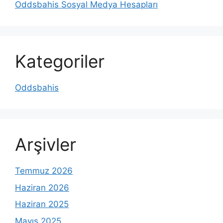
Oddsbahis Sosyal Medya Hesapları
Kategoriler
Oddsbahis
Arşivler
Temmuz 2026
Haziran 2026
Haziran 2025
Mayıs 2025