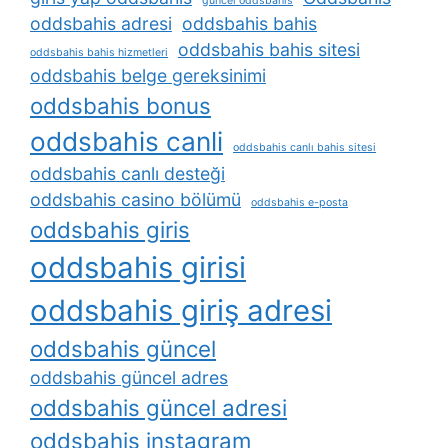
güncel oddsbahis
oddsbahis adresi
oddsbahis bahis
oddsbahis bahis sitesi
oddsbahis bahis hizmetleri
oddsbahis belge gereksinimi
oddsbahis bonus
oddsbahis canli
oddsbahis canlı bahis sitesi
oddsbahis canlı desteği
oddsbahis casino bölümü
oddsbahis e-posta
oddsbahis giris
oddsbahis girisi
oddsbahis giriş adresi
oddsbahis güncel
oddsbahis güncel adres
oddsbahis güncel adresi
oddsbahis instagram