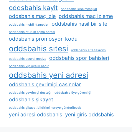
oddsbahis kayit
oddsbahis kısa mesajlar
oddsbahis maç izle
oddsbahis maç izleme
oddsbahis nasil bir site
oddsbahis mobil hizmetler
oddsbahis oturum açma adresi
oddsbahis promosyon kodu
oddsbahis sitesi
oddsbahis site tasarımı
oddsbahis spor bahisleri
oddsbahis sosyal medya
oddsbahis vip üyelik nedir
oddsbahis yeni adresi
oddsbahis çevrimiçi casinolar
oddsbahis çevrimiçi desteği
oddsbahis üye güvenliği
oddsbahis şikayet
oddsbahis şikayet bildirimi nereye gönderilecek
yeni adresi oddsbahis
yeni giris oddsbahis