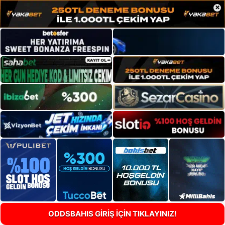
×
ODDSBAHIS GİRİŞ İÇİN TIKLAYINIZ!