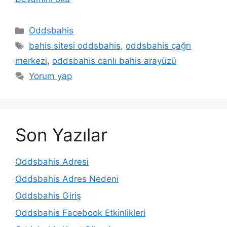
Kategoriler
Oddsbahis
Etiketler
bahis sitesi oddsbahis
,
oddsbahis çağrı
merkezi
,
oddsbahis canlı bahis arayüzü
Yorum yap
Son Yazılar
Oddsbahis Adresi
Oddsbahis Adres Nedeni
Oddsbahis Giriş
Oddsbahis Facebook Etkinlikleri