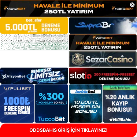
×
ODDSBAHIS GİRİŞ İÇİN TIKLAYINIZ!