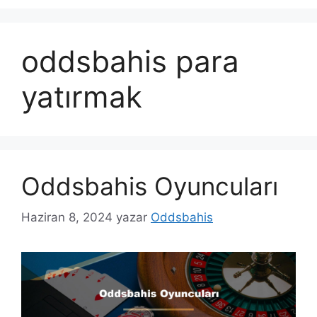
oddsbahis para
yatırmak
Oddsbahis Oyuncuları
Haziran 8, 2024
yazar
Oddsbahis