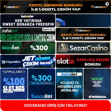
×
ODDSBAHIS GİRİŞ İÇİN TIKLAYINIZ!