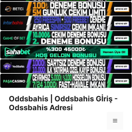
İçeriğe
Oddsbahis | Oddsbahis Gİriş -
atla
Odssbahis Adresi
Menü