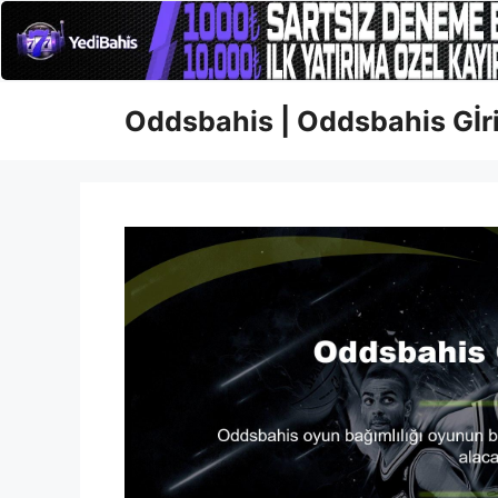
İçeriğe
Oddsbahis | Oddsbahis Gİri
atla