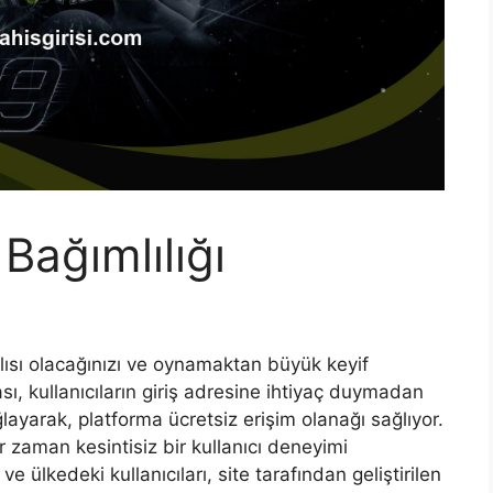
ağımlılığı
ısı olacağınızı ve oynamaktan büyük keyif
ı, kullanıcıların giriş adresine ihtiyaç duymadan
ayarak, platforma ücretsiz erişim olanağı sağlıyor.
 zaman kesintisiz bir kullanıcı deneyimi
e ülkedeki kullanıcıları, site tarafından geliştirilen