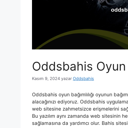
Oddsbahis Oyun B
Kasım 9, 2024
yazar
Oddsbahis
Oddsbahis oyun bağımlılığı oyunun bağıml
alacağınızı ediyoruz. Oddsbahis uygulamas
web sitesine zahmetsizce erişmelerini sağl
Bu yazılım aynı zamanda web sitesinin her
sağlamasına da yardımcı olur. Bahis sitesi v