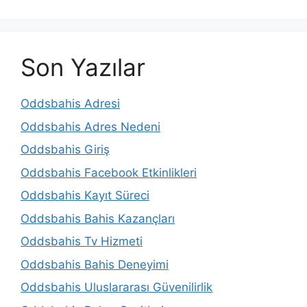
Son Yazılar
Oddsbahis Adresi
Oddsbahis Adres Nedeni
Oddsbahis Giriş
Oddsbahis Facebook Etkinlikleri
Oddsbahis Kayıt Süreci
Oddsbahis Bahis Kazançları
Oddsbahis Tv Hizmeti
Oddsbahis Bahis Deneyimi
Oddsbahis Uluslararası Güvenilirlik