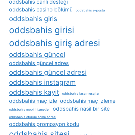
oddsbahis canlı desteği
oddsbahis casino bölümü
oddsbahis e-posta
oddsbahis giris
oddsbahis girisi
oddsbahis giriş adresi
oddsbahis güncel
oddsbahis güncel adres
oddsbahis güncel adresi
oddsbahis instagram
oddsbahis kayit
oddsbahis kısa mesajlar
oddsbahis maç izle
oddsbahis maç izleme
oddsbahis nasil bir site
oddsbahis mobil hizmetler
oddsbahis oturum açma adresi
oddsbahis promosyon kodu
oddsbahis sitesi