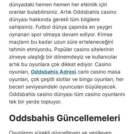
dünyadaki hemen hemen her etkinlik için
oranlar bulabilirsiniz. Artık Oddsbahis casino
dünyası hakkında gerekli tüm bilgilere
sahipsiniz. Futbol dünya çapında en yaygın
oynanan spor olmaya devam ediyor. Kimse
maçların bu kadar uzun süre erteleneceğini
tahmin etmiyordu. Popüler casino sitelerinin
zirveye ulaştığı bir dönemdeyiz ve kullanıcılar
artık bu oyunlara çok dikkat ediyor. Casino
oyunları,
Oddsbahis Adresi
canlı casino masa
oyunları, çok çeşitli slotlar ve bingo oyunları, her
beceri seviyesindeki oyuncuları büyüleyecek.
Oddsbahis casino dünyası tüm casino oyunlarını
tek bir yerde topluyor.
Oddsbahis Güncellemeleri
Oyunlarını sürekli güncelleyen ve yenileyen