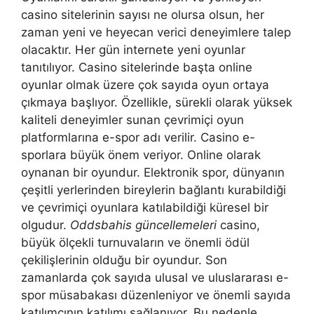
casino sitelerinin sayısı ne olursa olsun, her
zaman yeni ve heyecan verici deneyimlere talep
olacaktır. Her gün internete yeni oyunlar
tanıtılıyor. Casino sitelerinde başta online
oyunlar olmak üzere çok sayıda oyun ortaya
çıkmaya başlıyor. Özellikle, sürekli olarak yüksek
kaliteli deneyimler sunan çevrimiçi oyun
platformlarına e-spor adı verilir. Casino e-
sporlara büyük önem veriyor. Online olarak
oynanan bir oyundur. Elektronik spor, dünyanın
çeşitli yerlerinden bireylerin bağlantı kurabildiği
ve çevrimiçi oyunlara katılabildiği küresel bir
olgudur.
Oddsbahis güncellemeleri
casino,
büyük ölçekli turnuvaların ve önemli ödül
çekilişlerinin olduğu bir oyundur. Son
zamanlarda çok sayıda ulusal ve uluslararası e-
spor müsabakası düzenleniyor ve önemli sayıda
katılımcının katılımı sağlanıyor. Bu nedenle