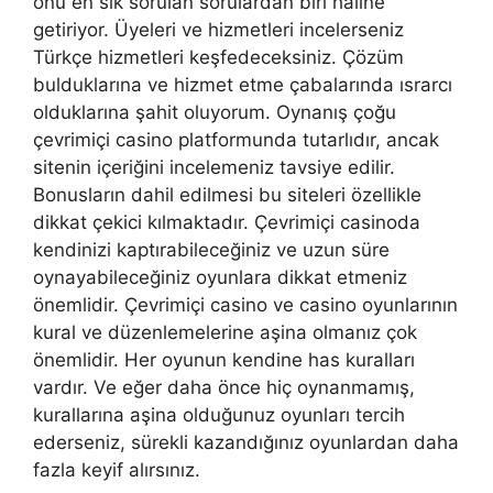
onu en sık sorulan sorulardan biri haline
getiriyor. Üyeleri ve hizmetleri incelerseniz
Türkçe hizmetleri keşfedeceksiniz. Çözüm
bulduklarına ve hizmet etme çabalarında ısrarcı
olduklarına şahit oluyorum. Oynanış çoğu
çevrimiçi casino platformunda tutarlıdır, ancak
sitenin içeriğini incelemeniz tavsiye edilir.
Bonusların dahil edilmesi bu siteleri özellikle
dikkat çekici kılmaktadır. Çevrimiçi casinoda
kendinizi kaptırabileceğiniz ve uzun süre
oynayabileceğiniz oyunlara dikkat etmeniz
önemlidir. Çevrimiçi casino ve casino oyunlarının
kural ve düzenlemelerine aşina olmanız çok
önemlidir. Her oyunun kendine has kuralları
vardır. Ve eğer daha önce hiç oynanmamış,
kurallarına aşina olduğunuz oyunları tercih
ederseniz, sürekli kazandığınız oyunlardan daha
fazla keyif alırsınız.