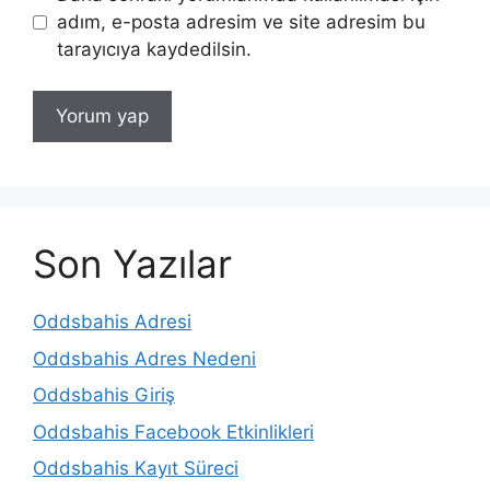
adım, e-posta adresim ve site adresim bu
tarayıcıya kaydedilsin.
Son Yazılar
Oddsbahis Adresi
Oddsbahis Adres Nedeni
Oddsbahis Giriş
Oddsbahis Facebook Etkinlikleri
Oddsbahis Kayıt Süreci