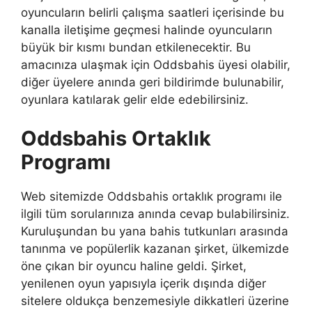
oyuncuların belirli çalışma saatleri içerisinde bu
kanalla iletişime geçmesi halinde oyuncuların
büyük bir kısmı bundan etkilenecektir. Bu
amacınıza ulaşmak için Oddsbahis üyesi olabilir,
diğer üyelere anında geri bildirimde bulunabilir,
oyunlara katılarak gelir elde edebilirsiniz.
Oddsbahis Ortaklık
Programı
Web sitemizde Oddsbahis ortaklık programı ile
ilgili tüm sorularınıza anında cevap bulabilirsiniz.
Kuruluşundan bu yana bahis tutkunları arasında
tanınma ve popülerlik kazanan şirket, ülkemizde
öne çıkan bir oyuncu haline geldi. Şirket,
yenilenen oyun yapısıyla içerik dışında diğer
sitelere oldukça benzemesiyle dikkatleri üzerine