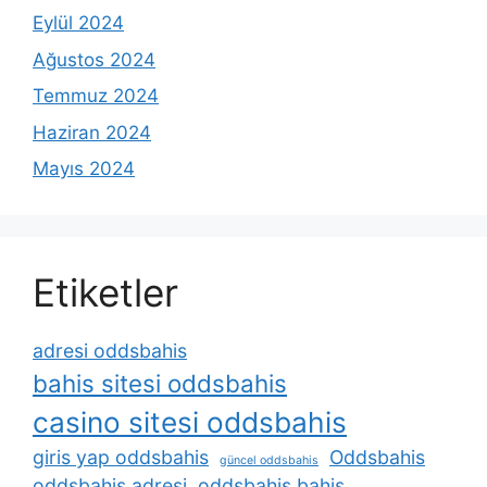
Eylül 2024
Ağustos 2024
Temmuz 2024
Haziran 2024
Mayıs 2024
Etiketler
adresi oddsbahis
bahis sitesi oddsbahis
casino sitesi oddsbahis
giris yap oddsbahis
Oddsbahis
güncel oddsbahis
oddsbahis adresi
oddsbahis bahis