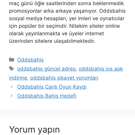
maç günü öğle saatlerinden sonra beklenmedik
promosyonlar arka arkaya yaşanıyor. Oddsbahis
sosyal medya hesapları, yer imleri ve oynatıcılar
için popüler bir seçimdir. Nitekim siteler online
olarak yayınlanmakta ve üyeler internet
üzerinden sitelere ulaşabilmektedir.
Kategoriler
Oddsbahis
Etiketler
oddsbahis güncel adres
,
oddsbahis i̇os apk
i̇ndirme
,
oddsbahis şikayet yorumları
Oddsbahis Canlı Oyun Kaydı
Oddsbahis Bahis Hedefi
Yorum yapın