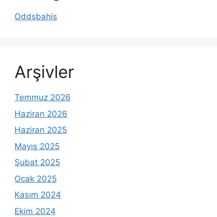
Oddsbahis
Arşivler
Temmuz 2026
Haziran 2026
Haziran 2025
Mayıs 2025
Şubat 2025
Ocak 2025
Kasım 2024
Ekim 2024