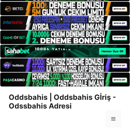
İçeriğe
Oddsbahis | Oddsbahis Gİriş -
atla
Odssbahis Adresi
Menü