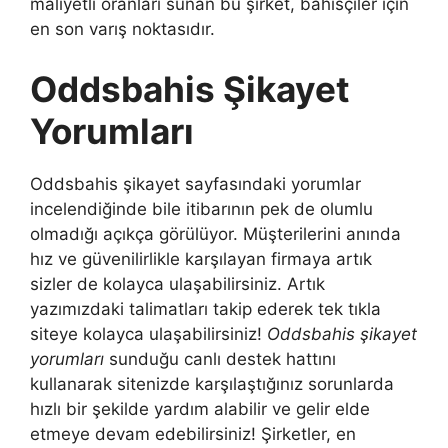
maliyetli oranları sunan bu şirket, bahisçiler için
en son varış noktasıdır.
Oddsbahis Şikayet
Yorumları
Oddsbahis şikayet sayfasındaki yorumlar
incelendiğinde bile itibarının pek de olumlu
olmadığı açıkça görülüyor. Müşterilerini anında
hız ve güvenilirlikle karşılayan firmaya artık
sizler de kolayca ulaşabilirsiniz. Artık
yazımızdaki talimatları takip ederek tek tıkla
siteye kolayca ulaşabilirsiniz!
Oddsbahis şikayet
yorumları
sunduğu canlı destek hattını
kullanarak sitenizde karşılaştığınız sorunlarda
hızlı bir şekilde yardım alabilir ve gelir elde
etmeye devam edebilirsiniz! Şirketler, en